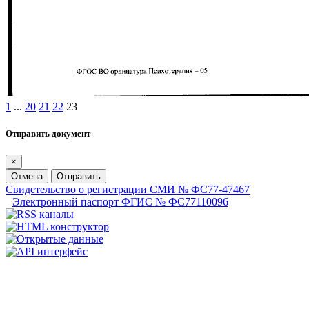
1
...
20
21
22
23
Отправить документ
×
Отмена
Отправить
Свидетельство о регистрации СМИ № ФС77-47467
Электронный паспорт ФГИС № ФС77110096