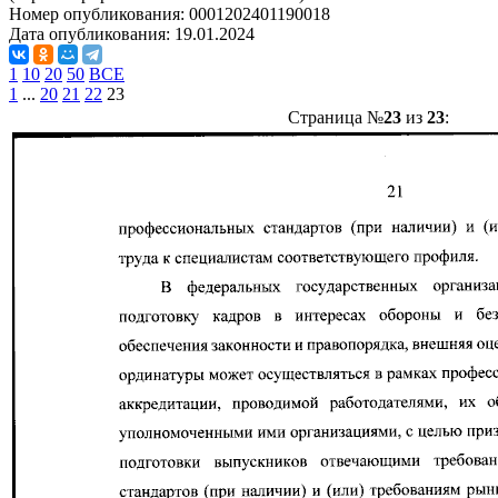
Номер опубликования:
0001202401190018
Дата опубликования:
19.01.2024
1
10
20
50
ВСЕ
1
...
20
21
22
23
Страница №
23
из
23
: