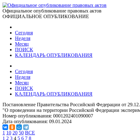
Официальное опубликование правовых актов
ОФИЦИАЛЬНОЕ ОПУБЛИКОВАНИЕ
Сегодня
Неделя
Месяц
ПОИСК
КАЛЕНДАРЬ ОПУБЛИКОВАНИЯ
Сегодня
Неделя
Месяц
ПОИСК
КАЛЕНДАРЬ ОПУБЛИКОВАНИЯ
Постановление Правительства Российской Федерации от 29.12
"О проведении на территории Российской Федерации экспери
Номер опубликования:
0001202401090007
Дата опубликования:
09.01.2024
1
10
20
50
ВСЕ
1
2
3
4
5
6
7
8