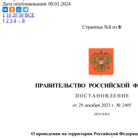
Дата опубликования:
09.01.2024
1
10
20
50
ВСЕ
1
2
3
4
...
8
Страница №
1
из
8
: