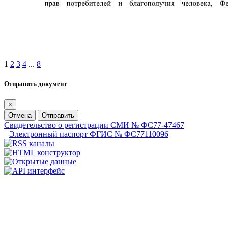
1
2
3
4
...
8
Отправить документ
×
Отмена
Отправить
Свидетельство о регистрации СМИ № ФС77-47467
Электронный паспорт ФГИС № ФС77110096