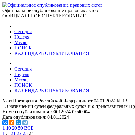
Официальное опубликование правовых актов
ОФИЦИАЛЬНОЕ ОПУБЛИКОВАНИЕ
Сегодня
Неделя
Месяц
ПОИСК
КАЛЕНДАРЬ ОПУБЛИКОВАНИЯ
Сегодня
Неделя
Месяц
ПОИСК
КАЛЕНДАРЬ ОПУБЛИКОВАНИЯ
Указ Президента Российской Федерации от 04.01.2024 № 13
"О назначении судей федеральных судов и о представителях 
Номер опубликования:
0001202401040004
Дата опубликования:
04.01.2024
1
10
20
50
ВСЕ
1
...
21
22
23
24