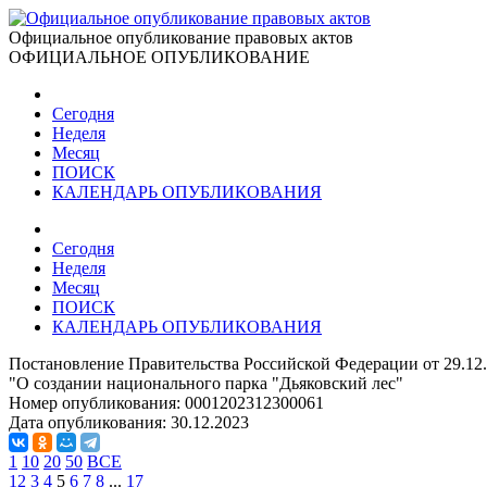
Официальное опубликование правовых актов
ОФИЦИАЛЬНОЕ ОПУБЛИКОВАНИЕ
Сегодня
Неделя
Месяц
ПОИСК
КАЛЕНДАРЬ ОПУБЛИКОВАНИЯ
Сегодня
Неделя
Месяц
ПОИСК
КАЛЕНДАРЬ ОПУБЛИКОВАНИЯ
Постановление Правительства Российской Федерации от 29.12
"О создании национального парка "Дьяковский лес"
Номер опубликования:
0001202312300061
Дата опубликования:
30.12.2023
1
10
20
50
ВСЕ
1
2
3
4
5
6
7
8
...
17