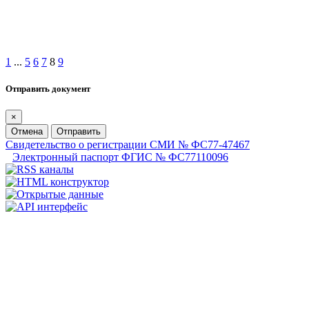
1
...
5
6
7
8
9
Отправить документ
×
Отмена
Отправить
Свидетельство о регистрации СМИ № ФС77-47467
Электронный паспорт ФГИС № ФС77110096