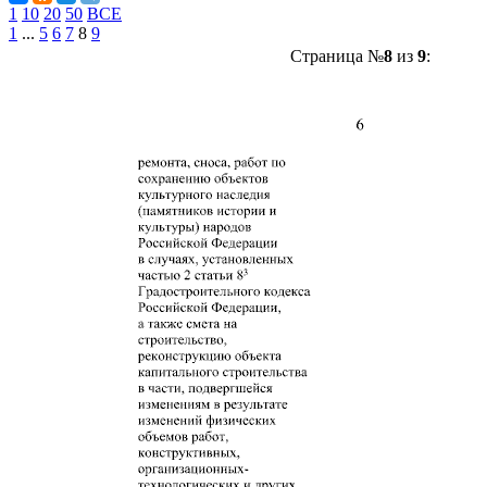
1
10
20
50
ВСЕ
1
...
5
6
7
8
9
Страница №
8
из
9
: