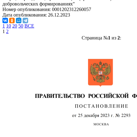
добровольческих формированиях"
Номер опубликования:
0001202312260057
Дата опубликования:
26.12.2023
1
10
20
50
ВСЕ
1
2
Страница №
1
из
2
: