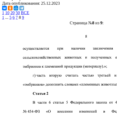
Дата опубликования:
25.12.2023
1
10
20
50
ВСЕ
1
...
5
6
7
8
9
Страница №
8
из
9
: