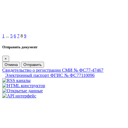
1
...
5
6
7
8
9
Отправить документ
×
Отмена
Отправить
Свидетельство о регистрации СМИ № ФС77-47467
Электронный паспорт ФГИС № ФС77110096