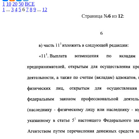
1
10
20
50
ВСЕ
1
...
3
4
5
6
7
8
9
...
12
Страница №
6
из
12
: