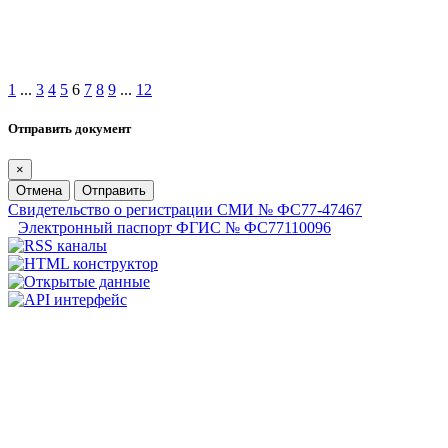
1
...
3
4
5
6
7
8
9
...
12
Отправить документ
×
Отмена
Отправить
Свидетельство о регистрации СМИ № ФС77-47467
Электронный паспорт ФГИС № ФС77110096