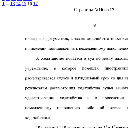
1
...
13
14
15
16
17
Страница №
16
из
17
: