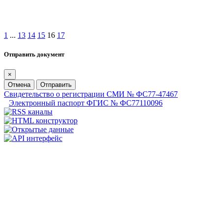
1
...
13
14
15
16
17
Отправить документ
×
Отмена
Отправить
Свидетельство о регистрации СМИ № ФС77-47467
Электронный паспорт ФГИС № ФС77110096