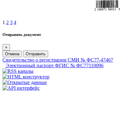
1
2
3
4
Отправить документ
×
Отмена
Отправить
Свидетельство о регистрации СМИ № ФС77-47467
Электронный паспорт ФГИС № ФС77110096