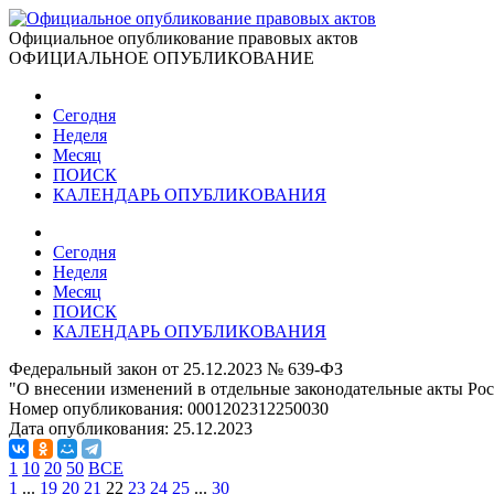
Официальное опубликование правовых актов
ОФИЦИАЛЬНОЕ ОПУБЛИКОВАНИЕ
Сегодня
Неделя
Месяц
ПОИСК
КАЛЕНДАРЬ ОПУБЛИКОВАНИЯ
Сегодня
Неделя
Месяц
ПОИСК
КАЛЕНДАРЬ ОПУБЛИКОВАНИЯ
Федеральный закон от 25.12.2023 № 639-ФЗ
"О внесении изменений в отдельные законодательные акты Ро
Номер опубликования:
0001202312250030
Дата опубликования:
25.12.2023
1
10
20
50
ВСЕ
1
...
19
20
21
22
23
24
25
...
30