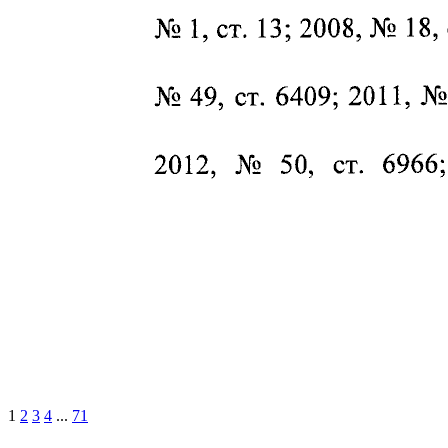
1
2
3
4
...
71