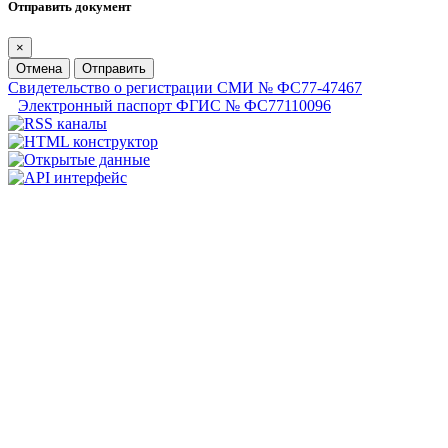
Отправить документ
×
Отмена
Отправить
Свидетельство о регистрации СМИ № ФС77-47467
Электронный паспорт ФГИС № ФС77110096