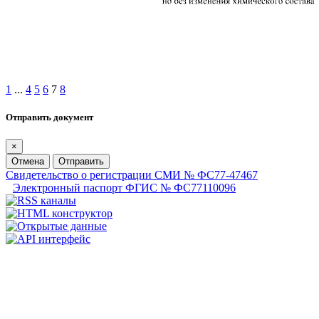
1
...
4
5
6
7
8
Отправить документ
×
Отмена
Отправить
Свидетельство о регистрации СМИ № ФС77-47467
Электронный паспорт ФГИС № ФС77110096