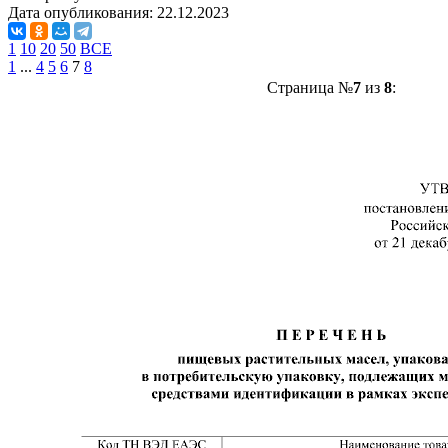
Дата опубликования:
22.12.2023
1
10
20
50
ВСЕ
1
...
4
5
6
7
8
Страница №
7
из
8
: