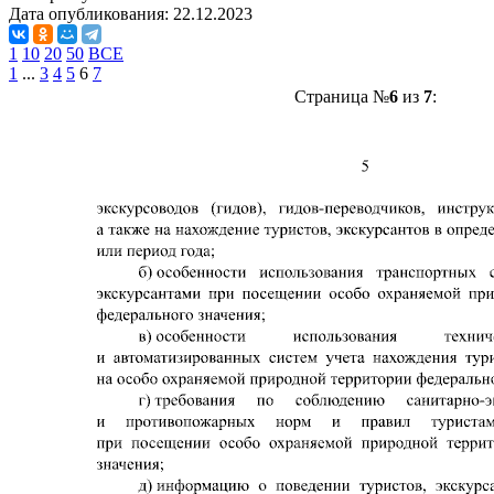
Дата опубликования:
22.12.2023
1
10
20
50
ВСЕ
1
...
3
4
5
6
7
Страница №
6
из
7
: