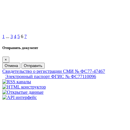
1
...
3
4
5
6
7
Отправить документ
×
Отмена
Отправить
Свидетельство о регистрации СМИ № ФС77-47467
Электронный паспорт ФГИС № ФС77110096