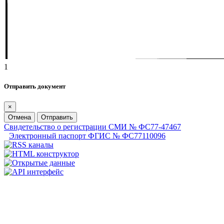
1
Отправить документ
×
Отмена
Отправить
Свидетельство о регистрации СМИ № ФС77-47467
Электронный паспорт ФГИС № ФС77110096