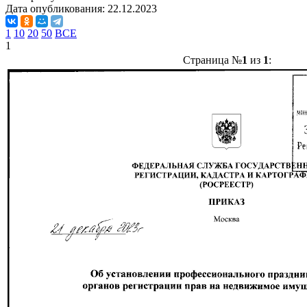
Дата опубликования:
22.12.2023
1
10
20
50
ВСЕ
1
Страница №
1
из
1
: