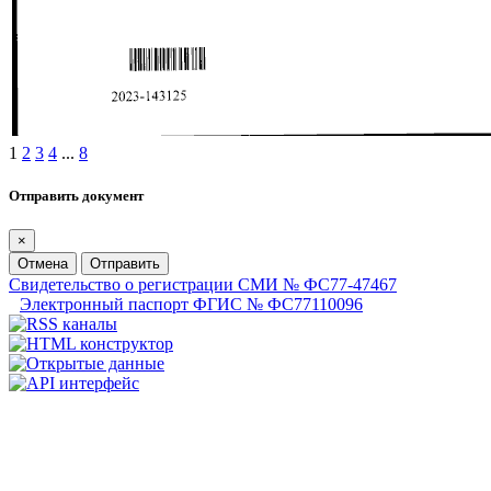
1
2
3
4
...
8
Отправить документ
×
Отмена
Отправить
Свидетельство о регистрации СМИ № ФС77-47467
Электронный паспорт ФГИС № ФС77110096