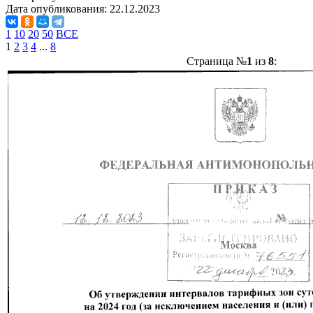
Дата опубликования:
22.12.2023
1
10
20
50
ВСЕ
1
2
3
4
...
8
Страница №
1
из
8
: