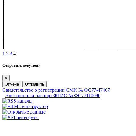
1
2
3
4
Отправить документ
×
Отмена
Отправить
Свидетельство о регистрации СМИ № ФС77-47467
Электронный паспорт ФГИС № ФС77110096