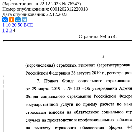
(Зарегистрирован 22.12.2023 № 76547)
Номер опубликования:
0001202312220018
Дата опубликования:
22.12.2023
1
10
20
50
ВСЕ
1
2
3
4
Страница №
4
из
4
: