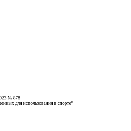
2023 № 878
щенных для использования в спорте"