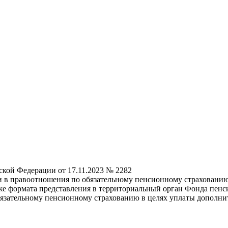
ской Федерации от 17.11.2023 № 2282
 в правоотношения по обязательному пенсионному страхованию
же формата представления в территориальный орган Фонда пенс
бязательному пенсионному страхованию в целях уплаты дополни