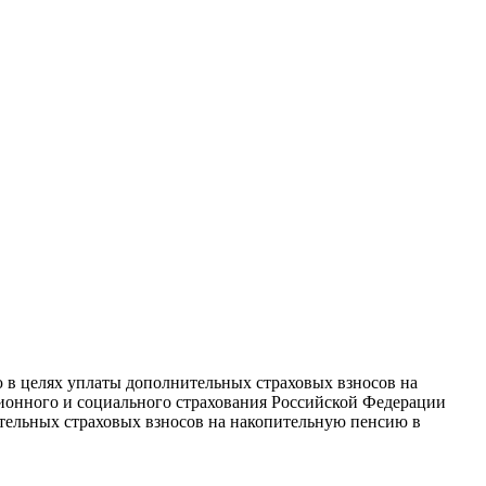
 в целях уплаты дополнительных страховых взносов на
ионного и социального страхования Российской Федерации
тельных страховых взносов на накопительную пенсию в