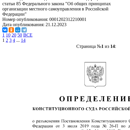
статьи 85 Федерального закона "Об общих принципах
организации местного самоуправления в Российской
Федерации"
Номер опубликования:
0001202312210001
Дата опубликования:
21.12.2023
1
10
20
50
ВСЕ
1
2
3
4
...
14
Страница №
1
из
14
: