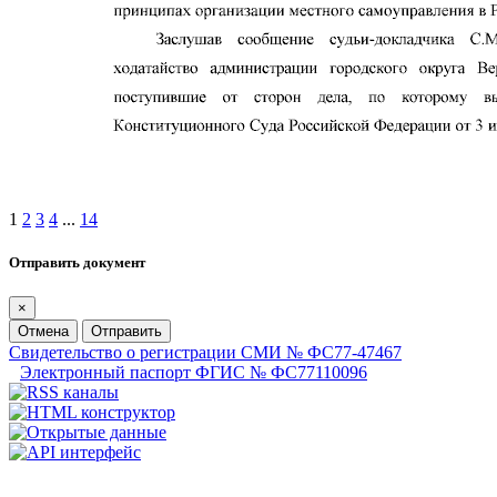
1
2
3
4
...
14
Отправить документ
×
Отмена
Отправить
Свидетельство о регистрации СМИ № ФС77-47467
Электронный паспорт ФГИС № ФС77110096