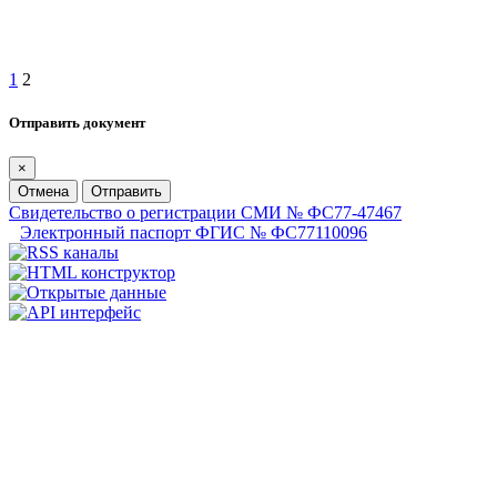
1
2
Отправить документ
×
Отмена
Отправить
Свидетельство о регистрации СМИ № ФС77-47467
Электронный паспорт ФГИС № ФС77110096