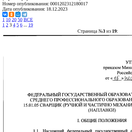
Номер опубликования:
0001202312180017
Дата опубликования:
18.12.2023
1
10
20
50
ВСЕ
1
2
3
4
5
6
...
19
Страница №
3
из
19
: