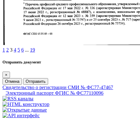
1
2
3
4
5
6
...
19
Отправить документ
×
Отмена
Отправить
Свидетельство о регистрации СМИ № ФС77-47467
Электронный паспорт ФГИС № ФС77110096