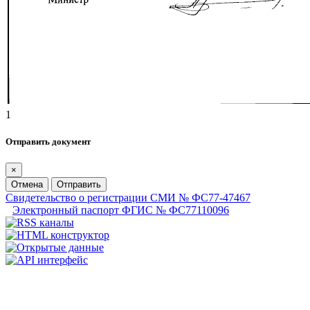
1
Отправить документ
×
Отмена
Отправить
Свидетельство о регистрации СМИ № ФС77-47467
Электронный паспорт ФГИС № ФС77110096