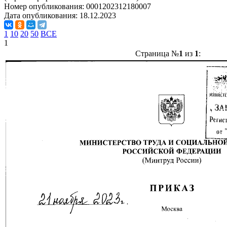
Номер опубликования:
0001202312180007
Дата опубликования:
18.12.2023
1
10
20
50
ВСЕ
1
Страница №
1
из
1
: