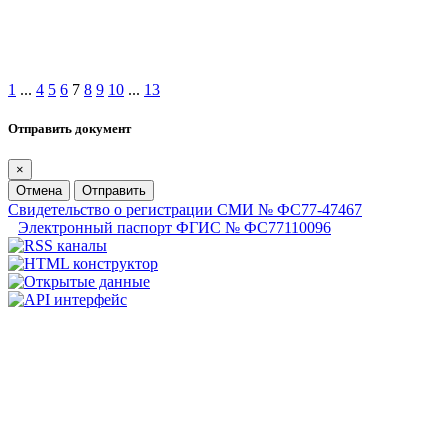
1
...
4
5
6
7
8
9
10
...
13
Отправить документ
×
Отмена
Отправить
Свидетельство о регистрации СМИ № ФС77-47467
Электронный паспорт ФГИС № ФС77110096