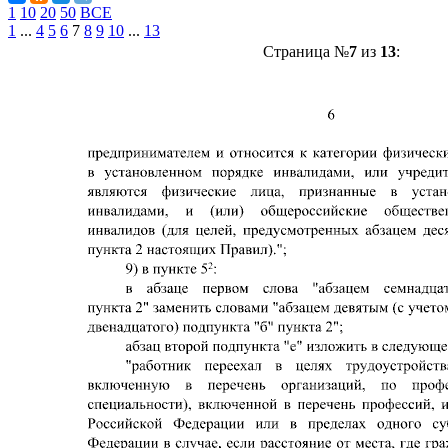
1
10
20
50
ВСЕ
1
...
4
5
6
7
8
9
10
...
13
Страница №
7
из
13
: