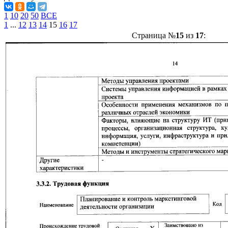
1
10
20
50
ВСЕ
1
...
12
13
14
15
16
17
Страница №
15
из
17
: