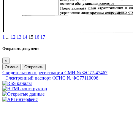
1
...
12
13
14
15
16
17
Отправить документ
×
Отмена
Отправить
Свидетельство о регистрации СМИ № ФС77-47467
Электронный паспорт ФГИС № ФС77110096