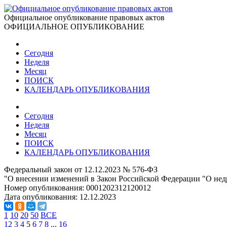
Официальное опубликование правовых актов
ОФИЦИАЛЬНОЕ ОПУБЛИКОВАНИЕ
Сегодня
Неделя
Месяц
ПОИСК
КАЛЕНДАРЬ ОПУБЛИКОВАНИЯ
Сегодня
Неделя
Месяц
ПОИСК
КАЛЕНДАРЬ ОПУБЛИКОВАНИЯ
Федеральный закон от 12.12.2023 № 576-ФЗ
"О внесении изменений в Закон Российской Федерации "О нед
Номер опубликования:
0001202312120012
Дата опубликования:
12.12.2023
1
10
20
50
ВСЕ
1
2
3
4
5
6
7
8
...
16