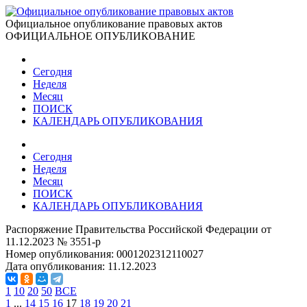
Официальное опубликование правовых актов
ОФИЦИАЛЬНОЕ ОПУБЛИКОВАНИЕ
Сегодня
Неделя
Месяц
ПОИСК
КАЛЕНДАРЬ ОПУБЛИКОВАНИЯ
Сегодня
Неделя
Месяц
ПОИСК
КАЛЕНДАРЬ ОПУБЛИКОВАНИЯ
Распоряжение Правительства Российской Федерации от
11.12.2023 № 3551-р
Номер опубликования:
0001202312110027
Дата опубликования:
11.12.2023
1
10
20
50
ВСЕ
1
...
14
15
16
17
18
19
20
21