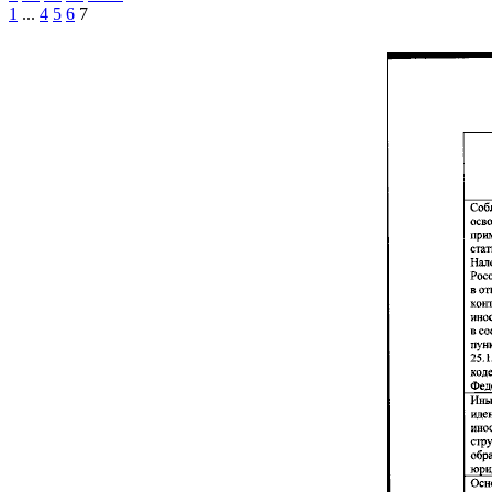
1
...
4
5
6
7