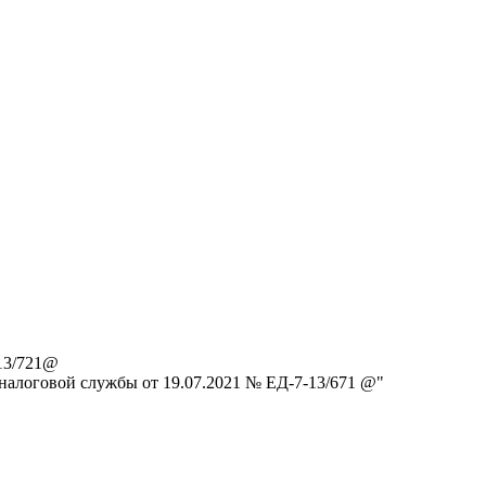
13/721@
налоговой службы от 19.07.2021 № ЕД-7-13/671 @"