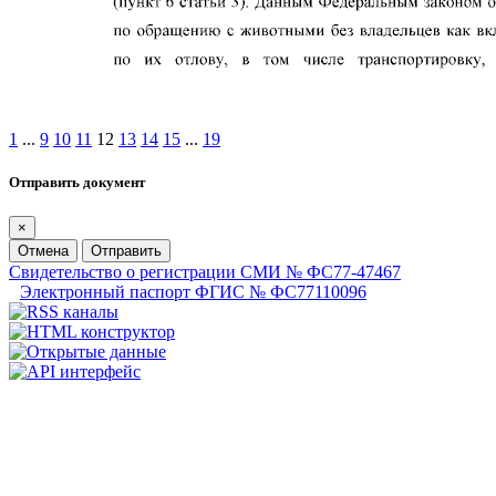
1
...
9
10
11
12
13
14
15
...
19
Отправить документ
×
Отмена
Отправить
Свидетельство о регистрации СМИ № ФС77-47467
Электронный паспорт ФГИС № ФС77110096