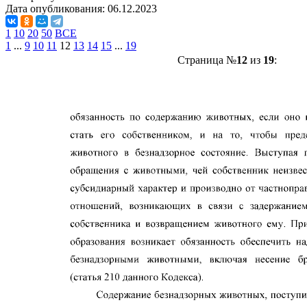
Дата опубликования:
06.12.2023
1
10
20
50
ВСЕ
1
...
9
10
11
12
13
14
15
...
19
Страница №
12
из
19
: