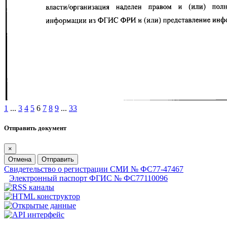
1
...
3
4
5
6
7
8
9
...
33
Отправить документ
×
Отмена
Отправить
Свидетельство о регистрации СМИ № ФС77-47467
Электронный паспорт ФГИС № ФС77110096