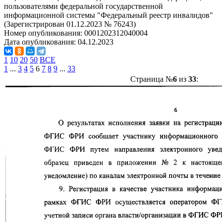
пользователями федеральной государственной
информационной системы "Федеральный реестр инвалидов"
(Зарегистрирован 01.12.2023 № 76243)
Номер опубликования:
0001202312040004
Дата опубликования:
04.12.2023
1
10
20
50
ВСЕ
1
...
3
4
5
6
7
8
9
...
33
Страница №
6
из
33
: