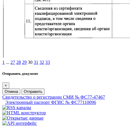
1
...
27
28
29
30
31
32
33
Отправить документ
×
Отмена
Отправить
Свидетельство о регистрации СМИ № ФС77-47467
Электронный паспорт ФГИС № ФС77110096