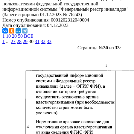
пользователями федеральной государственной
информационной системы "Федеральный реестр инвалидов"
(Зарегистрирован 01.12.2023 № 76243)
Номер опубликования:
0001202312040004
Дата опубликования:
04.12.2023
1
10
20
50
ВСЕ
1
...
27
28
29
30
31
32
33
Страница №
30
из
33
: