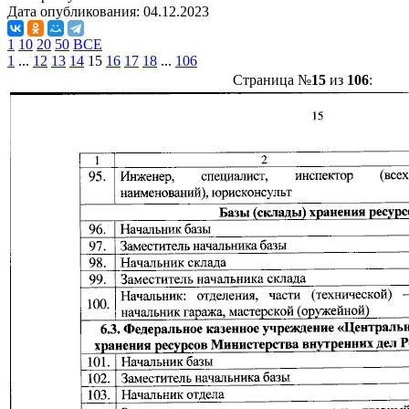
Дата опубликования:
04.12.2023
1
10
20
50
ВСЕ
1
...
12
13
14
15
16
17
18
...
106
Страница №
15
из
106
: