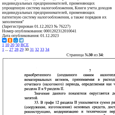
индивидуальных предпринимателей, применяющих
упрощенную систему налогообложения, Книги учета доходов
индивидуальных предпринимателей, применяющих
патентную систему налогообложения, а также порядков их
заполнения"
(Зарегистрирован 01.12.2023 № 76227)
Номер опубликования:
0001202312010041
Дата опубликования:
01.12.2023
1
10
20
50
ВСЕ
1
...
27
28
29
30
31
32
33
34
Страница №
30
из
34
: