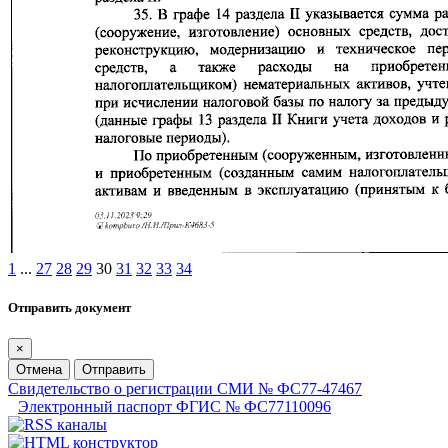
1
...
27
28
29
30
31
32
33
34
Отправить документ
×
Отмена
Отправить
Свидетельство о регистрации СМИ № ФС77-47467
Электронный паспорт ФГИС № ФС77110096