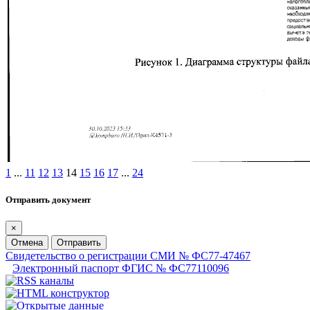
1
...
11
12
13
14
15
16
17
...
24
Отправить документ
×
Отмена
Отправить
Свидетельство о регистрации СМИ № ФС77-47467
Электронный паспорт ФГИС № ФС77110096