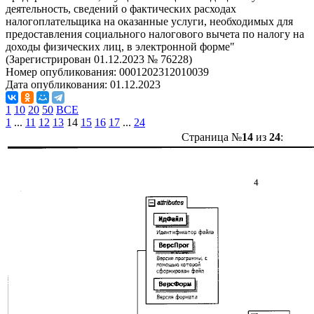
деятельность, сведений о фактических расходах
налогоплательщика на оказанные услуги, необходимых для
предоставления социального налогового вычета по налогу на
доходы физических лиц, в электронной форме"
(Зарегистрирован 01.12.2023 № 76228)
Номер опубликования:
0001202312010039
Дата опубликования:
01.12.2023
1
10
20
50
ВСЕ
1
...
11
12
13
14
15
16
17
...
24
Страница №
14
из
24
: