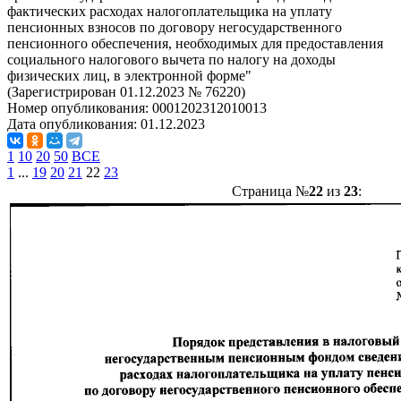
фактических расходах налогоплательщика на уплату
пенсионных взносов по договору негосударственного
пенсионного обеспечения, необходимых для предоставления
социального налогового вычета по налогу на доходы
физических лиц, в электронной форме"
(Зарегистрирован 01.12.2023 № 76220)
Номер опубликования:
0001202312010013
Дата опубликования:
01.12.2023
1
10
20
50
ВСЕ
1
...
19
20
21
22
23
Страница №
22
из
23
: