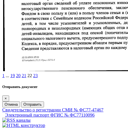
1
...
19
20
21
22
23
Отправить документ
×
Отмена
Отправить
Свидетельство о регистрации СМИ № ФС77-47467
Электронный паспорт ФГИС № ФС77110096