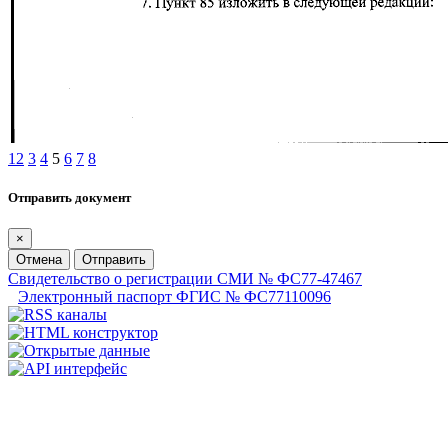
1
2
3
4
5
6
7
8
Отправить документ
×
Отмена
Отправить
Свидетельство о регистрации СМИ № ФС77-47467
Электронный паспорт ФГИС № ФС77110096