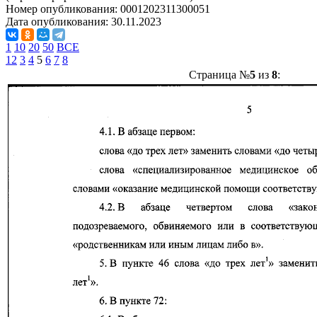
Номер опубликования:
0001202311300051
Дата опубликования:
30.11.2023
1
10
20
50
ВСЕ
1
2
3
4
5
6
7
8
Страница №
5
из
8
: