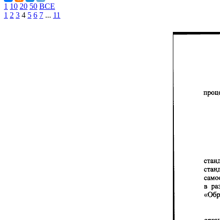
1
10
20
50
ВСЕ
1
2
3
4
5
6
7
...
11