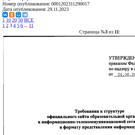
Номер опубликования:
0001202311290017
Дата опубликования:
29.11.2023
1
10
20
50
ВСЕ
1
2
3
4
5
6
...
11
Страница №
3
из
11
: