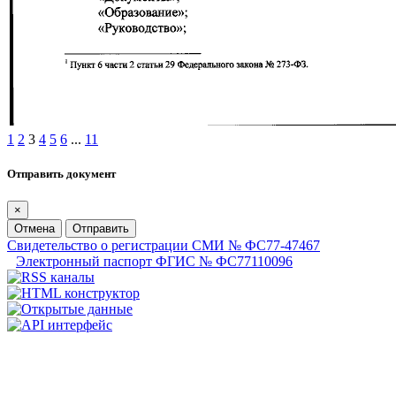
1
2
3
4
5
6
...
11
Отправить документ
×
Отмена
Отправить
Свидетельство о регистрации СМИ № ФС77-47467
Электронный паспорт ФГИС № ФС77110096