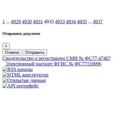
1
...
4929
4930
4931
4932
4933
4934
4935
...
4937
Отправить документ
×
Отмена
Отправить
Свидетельство о регистрации СМИ № ФС77-47467
Электронный паспорт ФГИС № ФС77110096