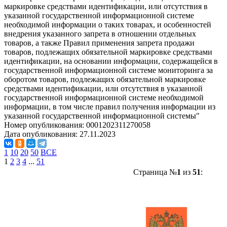
маркировке средствами идентификации, или отсутствия в
указанной государственной информационной системе
необходимой информации о таких товарах, и особенностей
внедрения указанного запрета в отношении отдельных
товаров, а также Правил применения запрета продажи
товаров, подлежащих обязательной маркировке средствами
идентификации, на основании информации, содержащейся в
государственной информационной системе мониторинга за
оборотом товаров, подлежащих обязательной маркировке
средствами идентификации, или отсутствия в указанной
государственной информационной системе необходимой
информации, в том числе правил получения информации из
указанной государственной информационной системы"
Номер опубликования:
0001202311270058
Дата опубликования:
27.11.2023
1
10
20
50
ВСЕ
1
2
3
4
...
51
Страница №
1
из
51
: