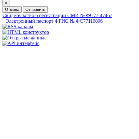
×
Отмена
Отправить
Свидетельство о регистрации СМИ № ФС77-47467
Электронный паспорт ФГИС № ФС77110096