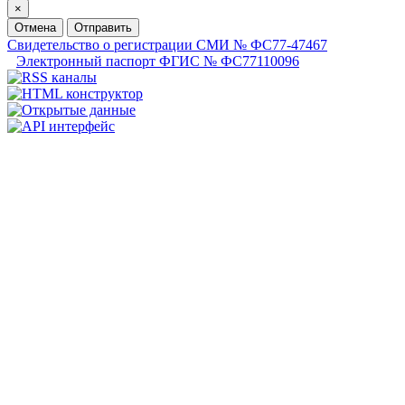
×
Отмена
Отправить
Свидетельство о регистрации СМИ № ФС77-47467
Электронный паспорт ФГИС № ФС77110096