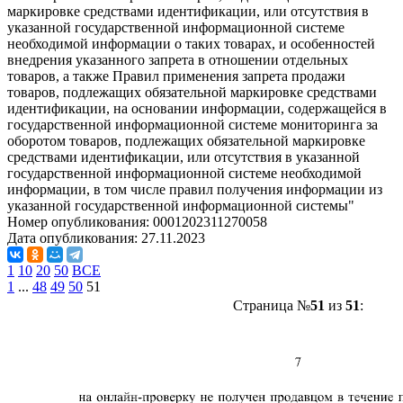
маркировке средствами идентификации, или отсутствия в
указанной государственной информационной системе
необходимой информации о таких товарах, и особенностей
внедрения указанного запрета в отношении отдельных
товаров, а также Правил применения запрета продажи
товаров, подлежащих обязательной маркировке средствами
идентификации, на основании информации, содержащейся в
государственной информационной системе мониторинга за
оборотом товаров, подлежащих обязательной маркировке
средствами идентификации, или отсутствия в указанной
государственной информационной системе необходимой
информации, в том числе правил получения информации из
указанной государственной информационной системы"
Номер опубликования:
0001202311270058
Дата опубликования:
27.11.2023
1
10
20
50
ВСЕ
1
...
48
49
50
51
Страница №
51
из
51
: