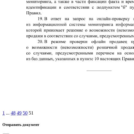
1
...
48
49
50
51
Отправить документ