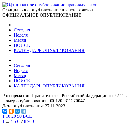
Официальное опубликование правовых актов
ОФИЦИАЛЬНОЕ ОПУБЛИКОВАНИЕ
Сегодня
Неделя
Месяц
ПОИСК
КАЛЕНДАРЬ ОПУБЛИКОВАНИЯ
Сегодня
Неделя
Месяц
ПОИСК
КАЛЕНДАРЬ ОПУБЛИКОВАНИЯ
Распоряжение Правительства Российской Федерации от 22.11.2
Номер опубликования:
0001202311270047
Дата опубликования:
27.11.2023
1
10
20
50
ВСЕ
1
...
4
5
6
7
8
9
10