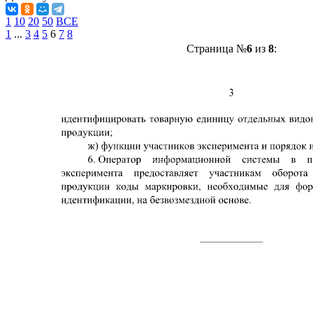
1
10
20
50
ВСЕ
1
...
3
4
5
6
7
8
Страница №
6
из
8
: