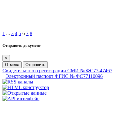
1
...
3
4
5
6
7
8
Отправить документ
×
Отмена
Отправить
Свидетельство о регистрации СМИ № ФС77-47467
Электронный паспорт ФГИС № ФС77110096