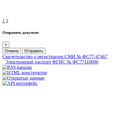
1
2
Отправить документ
×
Отмена
Отправить
Свидетельство о регистрации СМИ № ФС77-47467
Электронный паспорт ФГИС № ФС77110096