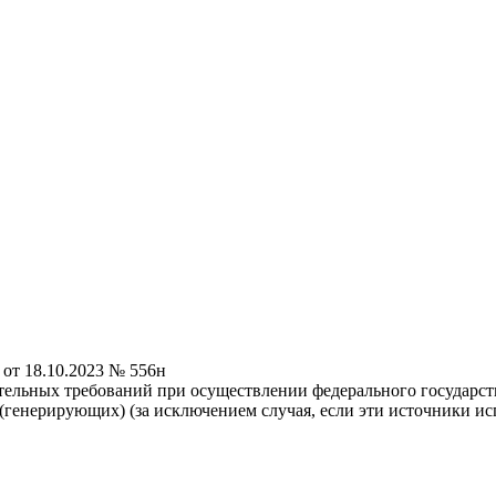
от 18.10.2023 № 556н
ельных требований при осуществлении федерального государств
генерирующих) (за исключением случая, если эти источники ис