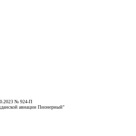
10.2023 № 924-П
ажданской авиации Пионерный"