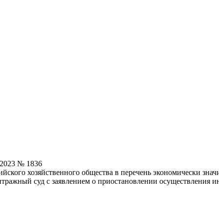
.2023 № 1836
йского хозяйственного общества в перечень экономически знач
итражный суд с заявлением о приостановлении осуществления 