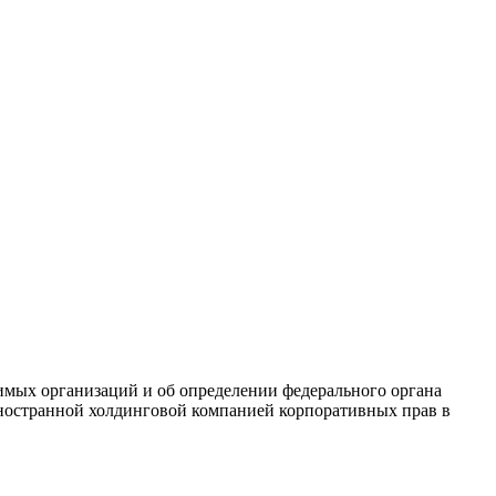
имых организаций и об определении федерального органа
иностранной холдинговой компанией корпоративных прав в