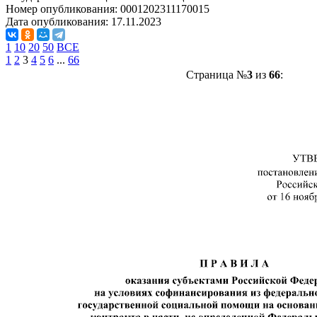
Номер опубликования:
0001202311170015
Дата опубликования:
17.11.2023
1
10
20
50
ВСЕ
1
2
3
4
5
6
...
66
Страница №
3
из
66
: