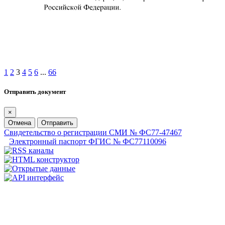
1
2
3
4
5
6
...
66
Отправить документ
×
Отмена
Отправить
Свидетельство о регистрации СМИ № ФС77-47467
Электронный паспорт ФГИС № ФС77110096