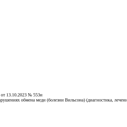
от 13.10.2023 № 553н
рушениях обмена меди (болезни Вильсона) (диагностика, лечен